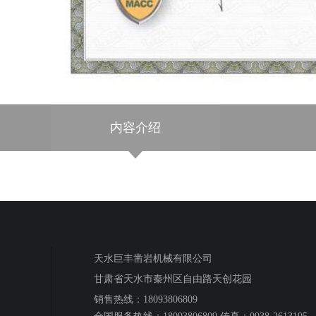
内容介绍
天水巨丰凿岩机械有限公司
甘肃省天水市秦州区自由路天创花园
销售热线：18093806809