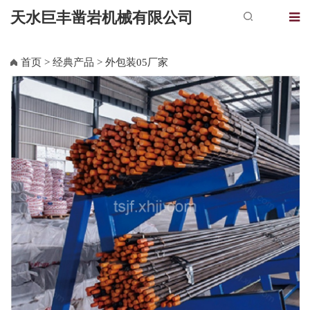
天水巨丰凿岩机械有限公司
首页
>
经典产品
> 外包装05厂家