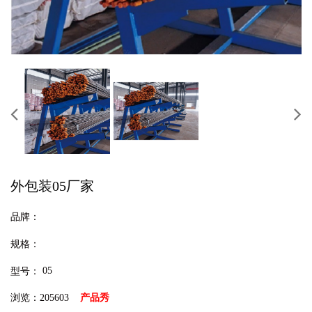
外包装05厂家
品牌：
规格：
05
型号：
浏览：205603
产品秀