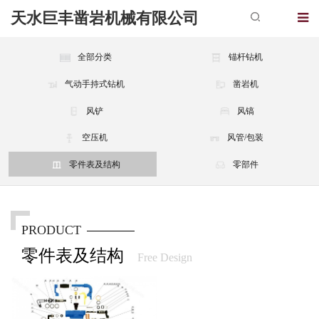
天水巨丰凿岩机械有限公司
全部分类
锚杆钻机
气动手持式钻机
凿岩机
风铲
风镐
空压机
风管/包装
零件表及结构
零部件
PRODUCT
零件表及结构
Free Design